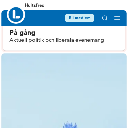
Hultsfred
Bli medlem
På gång
Aktuell politik och liberala evenemang